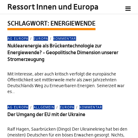
Ressort Innen und Europa
SCHLAGWORT:
ENERGIEWENDE
AG EUROPA
EUROPA
KOMMENTAR
Nuklearenergie als Brückentechnologie zur
Energiewende? – Geopolitische Dimension unserer
Stromerzeugung
Mit Interesse, aber auch kritisch verfolgt die europäische
Öffentlichkeit seit mittlerweile mehr als zwei Jahrzehnten
Deutschlands Weg zu Erneuerbaren Energien. Seinerzeit war
es…
AG EUROPA
ALLGEMEIN
EUROPA
KOMMENTAR
Der Umgang der EU mit der Ukraine
Ralf Hagen, Saarbrücken (Dingo) Der Ukrainekrieg hat bei den
(meisten) Deutschen für ein böses Erwachen gesorgt. Nichts,